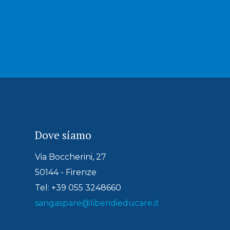
Dove siamo
Via Boccherini, 27
50144 - Firenze
Tel: +39 055 3248660
sangaspare@liberidieducare.it