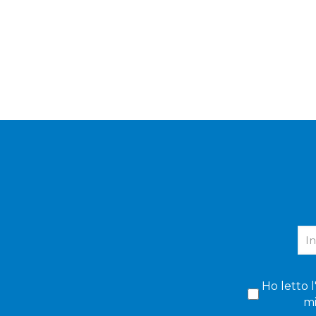
Ho letto l
mi