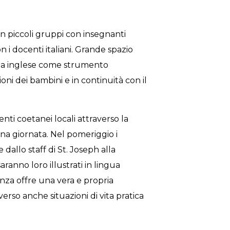
 in piccoli gruppi con insegnanti
 docenti italiani. Grande spazio
ngua inglese come strumento
oni dei bambini e in continuità con il
ti coetanei locali attraverso la
una giornata. Nel pomeriggio i
dallo staff di St. Joseph alla
aranno loro illustrati in lingua
enza offre una vera e propria
erso anche situazioni di vita pratica