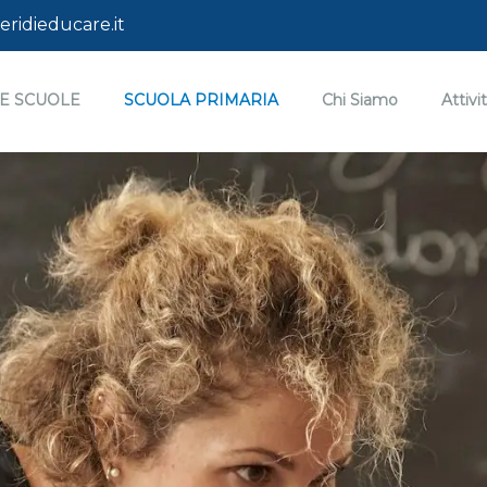
ridieducare.it
E SCUOLE
SCUOLA PRIMARIA
Chi Siamo
Attivi