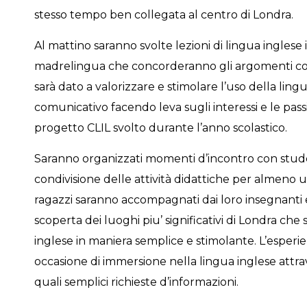
stesso tempo ben collegata al centro di Londra.
Al mattino saranno svolte lezioni di lingua inglese
madrelingua che concorderanno gli argomenti con i
sarà dato a valorizzare e stimolare l’uso della li
comunicativo facendo leva sugli interessi e le passi
progetto CLIL svolto durante l’anno scolastico.
Saranno organizzati momenti d’incontro con studen
condivisione delle attività didattiche per almeno 
ragazzi saranno accompagnati dai loro insegnanti e 
scoperta dei luoghi piu’ significativi di Londra che s
inglese in maniera semplice e stimolante. L’esperi
occasione di immersione nella lingua inglese attrav
quali semplici richieste d’informazioni.