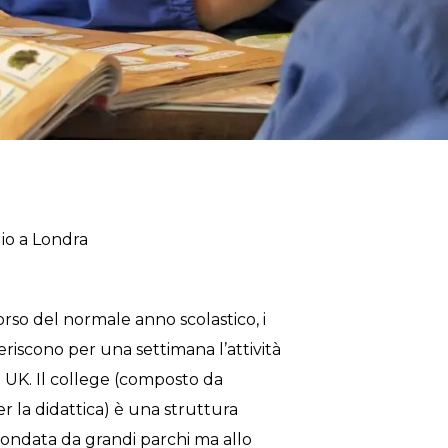
io a Londra
orso del normale anno scolastico, i
eriscono per una settimana l’attività
n UK. Il college (composto da
r la didattica) è una struttura
rcondata da grandi parchi ma allo