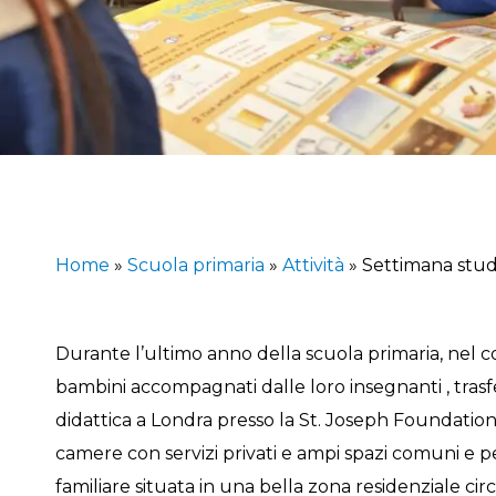
Home
»
Scuola primaria
»
Attività
»
Settimana stud
Durante l’ultimo anno della scuola primaria, nel c
bambini accompagnati dalle loro insegnanti , trasf
didattica a Londra presso la St. Joseph Foundatio
camere con servizi privati e ampi spazi comuni e pe
familiare situata in una bella zona residenziale ci