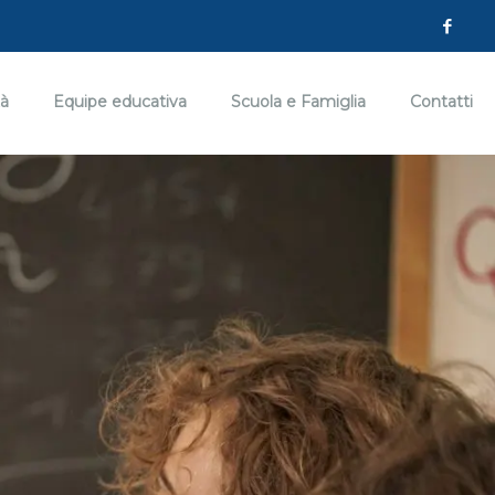
tà
Equipe educativa
Scuola e Famiglia
Contatti