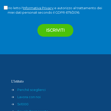
Ho letto l'
Informativa Privacy
e autorizzo al trattamento dei
miei dati personali secondo il GDPR 679/2016.
L’Istituto
→
Perché sceglierci
→
Lavora con noi
→
5x1000