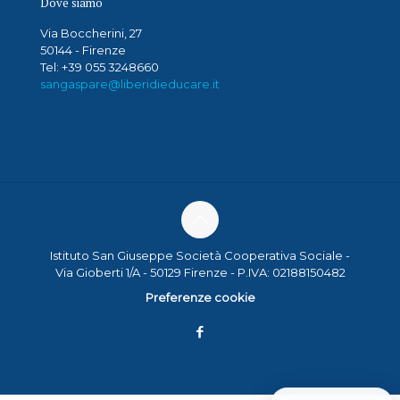
Dove siamo
Via Boccherini, 27
50144 - Firenze
Tel: +39 055 3248660
sangaspare@liberidieducare.it
Istituto San Giuseppe Società Cooperativa Sociale -
Via Gioberti 1/A - 50129 Firenze - P.IVA: 02188150482
Preferenze cookie