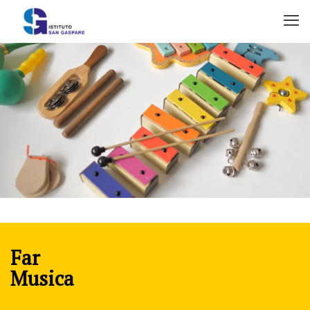
Far
Musica