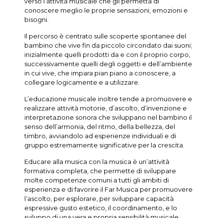
verso l’attività musicale che gli permetta di
conoscere meglio le proprie sensazioni, emozioni e
bisogni.
Il percorso è centrato sulle scoperte spontanee del
bambino che vive fin da piccolo circondato dai suoni;
inizialmente quelli prodotti da e con il proprio corpo,
successivamente quelli degli oggetti e dell’ambiente
in cui vive, che impara pian piano a conoscere, a
collegare logicamente e a utilizzare.
L’educazione musicale inoltre tende a promuovere e
realizzare attività motorie, d’ascolto, d’invenzione e
interpretazione sonora che sviluppano nel bambino il
senso dell’armonia, del ritmo, della bellezza, del
timbro, avviandolo ad esperienze individuali e di
gruppo estremamente significative per la crescita.
Educare alla musica con la musica è un’attività
formativa completa, che permette di sviluppare
molte competenze comuni a tutti gli ambiti di
esperienza e di favorire il Far Musica per promuovere
l’ascolto, per esplorare, per sviluppare capacità
espressive gusto estetico, il coordinamento, e lo
sviluppo di una vera e propria sensibilità musicale.