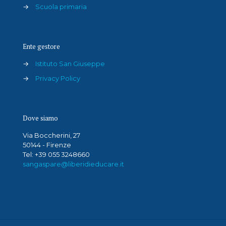
→
Scuola primaria
Ente gestore
→
Istituto San Giuseppe
→
Privacy Policy
Dove siamo
Via Boccherini, 27
50144 - Firenze
Tel: +39 055 3248660
sangaspare@liberidieducare.it