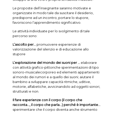
Le proposte dell’insegnante saranno motivate e
organizzate in modo tale da suscitare il desiderio,
predisporre ad un incontro, portare lo stupore,
favoriscono l’apprendimento significativo.
Le attività individuate per lo svolgimento di tale
percorso sono:
L’ascolto per...
promuovere esperienze di
valorizzazione del silenzio e di educazione allo
stupore
L’esplorazione del mondo dei suoni per ...
elaborare
con attività grafico-pittoriche sperimentazioni di tipo
sonoro-musicalecorporeo ed elementi appartenenti
al mondo dei rumori e a quello dei suoni; aiutare il
bambino a sviluppare capacità ritmiche, uditive,
motorie, alfabetiche, avvicinandolo ad oggetti sonori,
strutturati e non.
Il fare esperienze con il corpo (il corpo che
racconta..., il corpo che parla...) perché è importante...
sperimentare che il corpo diventa anche strumento