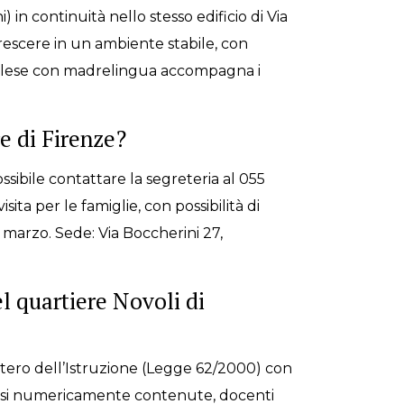
) in continuità nello stesso edificio di Via
crescere in un ambiente stabile, con
nglese con madrelingua accompagna i
re di Firenze?
ossibile contattare la segreteria al 055
ta per le famiglie, con possibilità di
e marzo. Sede: Via Boccherini 27,
el quartiere Novoli di
istero dell’Istruzione (Legge 62/2000) con
 classi numericamente contenute, docenti