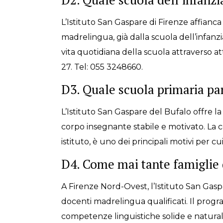
L’Istituto San Gaspare di Firenze affian
madrelingua, già dalla scuola dell’infanzi
vita quotidiana della scuola attraverso at
27. Tel: 055 3248660.
D3. Quale scuola primaria par
L’Istituto San Gaspare del Bufalo offre la
corpo insegnante stabile e motivato. La co
istituto, è uno dei principali motivi per 
D4. Come mai tante famiglie d
A Firenze Nord-Ovest, l’Istituto San Gas
docenti madrelingua qualificati. Il progr
competenze linguistiche solide e naturali