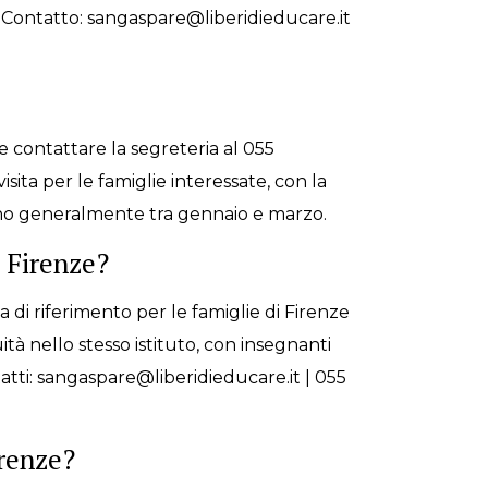
 Contatto: sangaspare@liberidieducare.it
le contattare la segreteria al 055
ita per le famiglie interessate, con la
aprono generalmente tra gennaio e marzo.
i Firenze?
a di riferimento per le famiglie di Firenze
ità nello stesso istituto, con insegnanti
tatti: sangaspare@liberidieducare.it | 055
irenze?