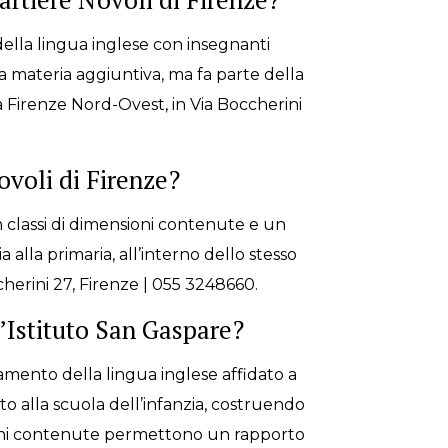
ella lingua inglese con insegnanti
na materia aggiuntiva, ma fa parte della
 a Firenze Nord-Ovest, in Via Boccherini
ovoli di Firenze?
on classi di dimensioni contenute e un
alla primaria, all’interno dello stesso
cherini 27, Firenze | 055 3248660.
l’Istituto San Gaspare?
mento della lingua inglese affidato a
to alla scuola dell’infanzia, costruendo
nsioni contenute permettono un rapporto