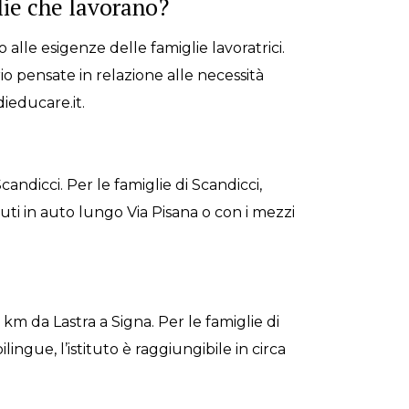
glie che lavorano?
 alle esigenze delle famiglie lavoratrici.
rio pensate in relazione alle necessità
dieducare.it.
candicci. Per le famiglie di Scandicci,
nuti in auto lungo Via Pisana o con i mezzi
 km da Lastra a Signa. Per le famiglie di
ngue, l’istituto è raggiungibile in circa