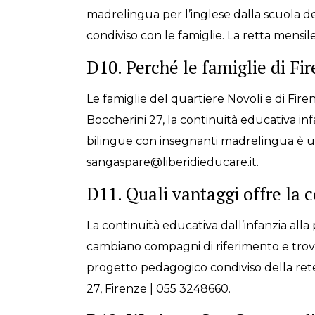
madrelingua per l’inglese dalla scuola del
condiviso con le famiglie. La retta mensil
D10. Perché le famiglie di Fi
Le famiglie del quartiere Novoli e di Fire
Boccherini 27, la continuità educativa infa
bilingue con insegnanti madrelingua è un u
sangaspare@liberidieducare.it.
D11. Quali vantaggi offre la c
La continuità educativa dall’infanzia alla
cambiano compagni di riferimento e trova
progetto pedagogico condiviso della rete 
27, Firenze | 055 3248660.