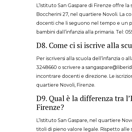
L’Istituto San Gaspare di Firenze offre la s
Boccherini 27, nel quartiere Novoli. La co
docenti che li seguono nel tempo e un 
bambini dall’infanzia alla primaria. Tel: 
D8. Come ci si iscrive alla sc
Per iscriversi alla scuola dell’infanzia o 
3248660 o scrivere a sangaspare@liberidied
incontrare docenti e direzione. Le iscrizi
quartiere Novoli, Firenze.
D9. Qual è la differenza tra l
Firenze?
L’Istituto San Gaspare, nel quartiere Novo
titoli di pieno valore legale. Rispetto a