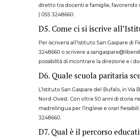
diretto tra docenti e famiglie, favoren
| 055 3248660.
D5. Come ci si iscrive all’Ist
Per iscriversi all’Istituto San Gaspare di 
3248660 o scrivere a sangaspare@liberidie
possibilità di incontrare la direzione e i
D6. Quale scuola paritaria sc
L’Istituto San Gaspare del Bufalo, in Via B
Nord-Ovest. Con oltre 50 anni di storia nel
madrelingua per l’inglese e orari flessibi
3248660.
D7. Qual è il percorso educati