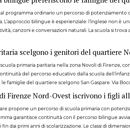
ca al programma ordinario un percorso di potenziamento d
a. L’approccio bilingue è esperienziale: l’inglese non è u
tività, canzoni e conversazioni naturali. La scuola si trova
itaria scelgono i genitori del quartiere N
 scuola primaria paritaria nella zona Novoli di Firenze, c
ntinuità del percorso educativo dalla scuola dell’infanzia 
cui le famiglie del quartiere scelgono San Gaspare. Via Boc
i Firenze Nord-Ovest iscrivono i figli al
pare propone un percorso di scuola primaria con potenzia
amma garantisce continuità con il percorso bilingue avvia
 fin dai primi anni di scolarizzazione. Le classi di dime