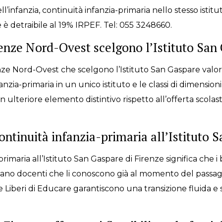
l’infanzia, continuità infanzia-primaria nello stesso isti
e è detraibile al 19% IRPEF. Tel: 055 3248660.
renze Nord-Ovest scelgono l’Istituto San
nze Nord-Ovest che scelgono l’Istituto San Gaspare valori
nzia-primaria in un unico istituto e le classi di dimension
lteriore elemento distintivo rispetto all’offerta scolasti
ontinuità infanzia-primaria all’Istituto 
 primaria all’Istituto San Gaspare di Firenze significa che
no docenti che li conoscono già al momento del passaggio
Liberi di Educare garantiscono una transizione fluida e se