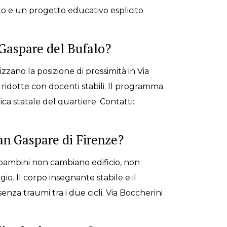
tuto e un progetto educativo esplicito
 Gaspare del Bufalo?
zzano la posizione di prossimità in Via
i ridotte con docenti stabili. Il programma
ca statale del quartiere. Contatti:
San Gaspare di Firenze?
 i bambini non cambiano edificio, non
. Il corpo insegnante stabile e il
nza traumi tra i due cicli. Via Boccherini